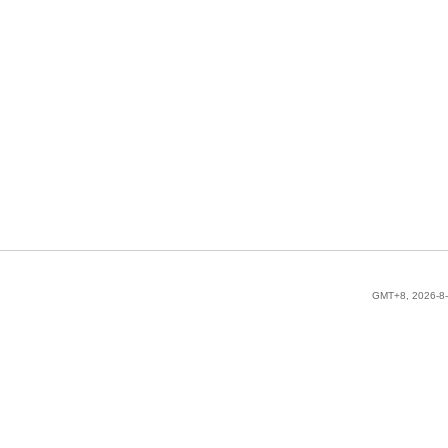
GMT+8, 2026-8-