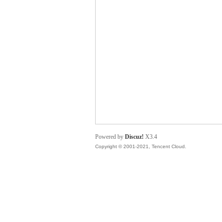
貓
Powered by
Discuz!
X3.4
Copyright © 2001-2021, Tencent Cloud.
論