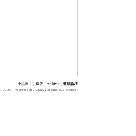
小黑屋
|
手機版
|
Archiver
|
藍貓論壇
7 00:34
, Processed in 0.052021 second(s), 9 queries .