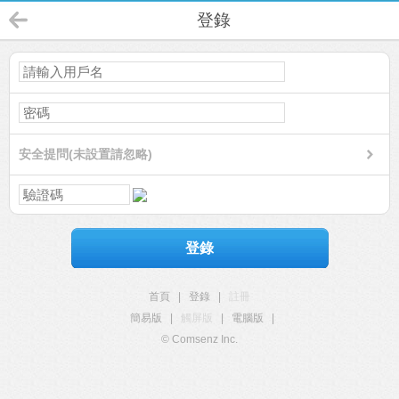
登錄
安全提問(未設置請忽略)
登錄
首頁
|
登錄
|
註冊
簡易版
|
觸屏版
|
電腦版
|
© Comsenz Inc.