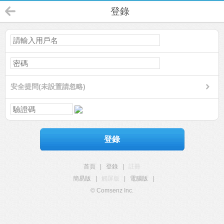
登錄
安全提問(未設置請忽略)
登錄
首頁
|
登錄
|
註冊
簡易版
|
觸屏版
|
電腦版
|
© Comsenz Inc.