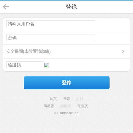
登錄
安全提問(未設置請忽略)
登錄
首頁
|
登錄
|
註冊
簡易版
|
觸屏版
|
電腦版
|
© Comsenz Inc.