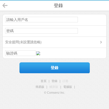
登錄
安全提問(未設置請忽略)
登錄
首頁
|
登錄
|
註冊
簡易版
|
觸屏版
|
電腦版
|
© Comsenz Inc.