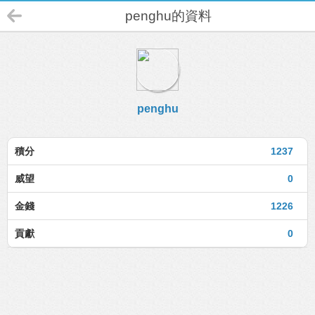
penghu的資料
penghu
積分
1237
威望
0
金錢
1226
貢獻
0