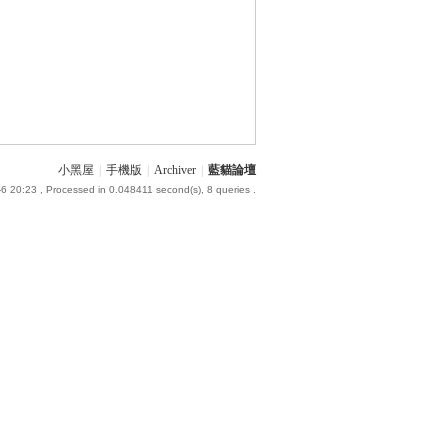
小黑屋
|
手機版
|
Archiver
|
藍貓論壇
6 20:23
, Processed in 0.048411 second(s), 8 queries .