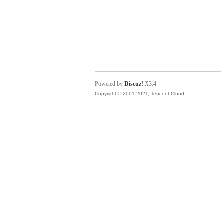
貓
Powered by
Discuz!
X3.4
Copyright © 2001-2021, Tencent Cloud.
論