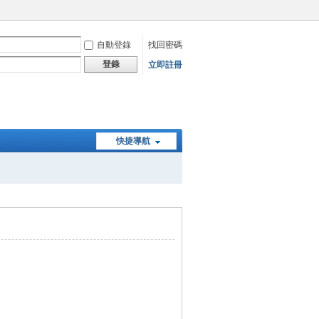
自動登錄
找回密碼
登錄
立即註冊
快捷導航