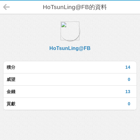
HoTsunLing@FB的資料
HoTsunLing@FB
積分
14
威望
0
金錢
13
貢獻
0