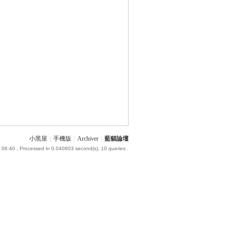
小黑屋
|
手機版
|
Archiver
|
藍貓論壇
 06:40
, Processed in 0.040603 second(s), 10 queries .