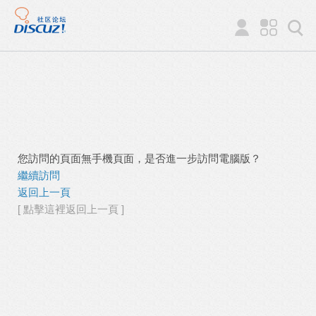
您訪問的頁面無手機頁面，是否進一步訪問電腦版？
繼續訪問
返回上一頁
[ 點擊這裡返回上一頁 ]