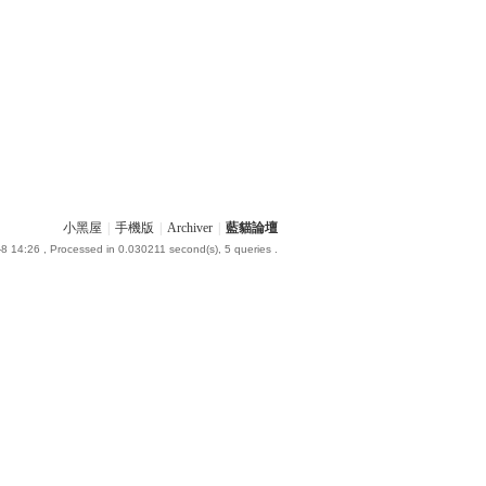
小黑屋
|
手機版
|
Archiver
|
藍貓論壇
8 14:26
, Processed in 0.030211 second(s), 5 queries .