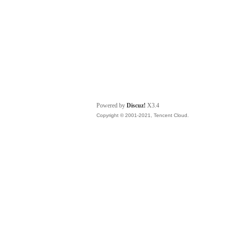
Powered by
Discuz!
X3.4
Copyright © 2001-2021, Tencent Cloud.