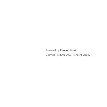
Powered by
Discuz!
X3.4
Copyright © 2001-2021, Tencent Cloud.