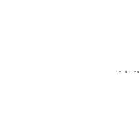
GMT+8, 2026-8-