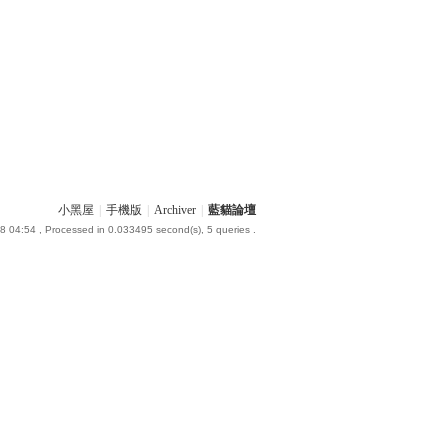
小黑屋
|
手機版
|
Archiver
|
藍貓論壇
8 04:54
, Processed in 0.033495 second(s), 5 queries .