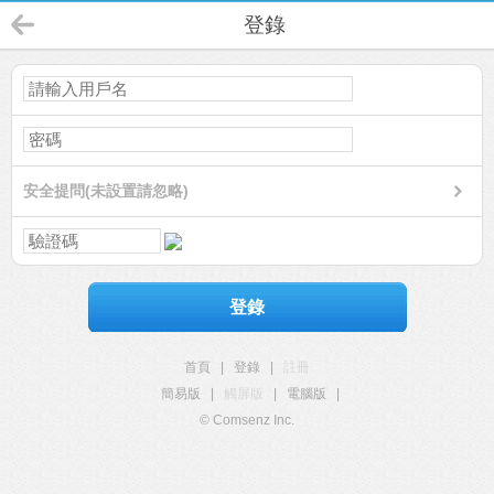
登錄
安全提問(未設置請忽略)
登錄
首頁
|
登錄
|
註冊
簡易版
|
觸屏版
|
電腦版
|
© Comsenz Inc.