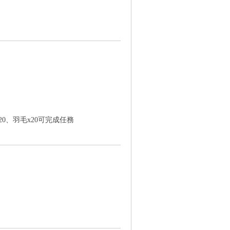
20、羽毛x20可完成任務