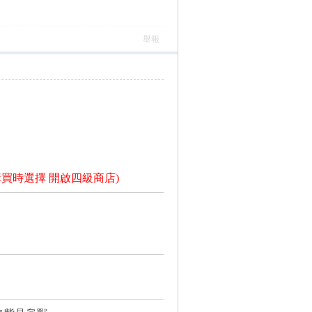
舉報
購買時選擇 開啟四級商店)