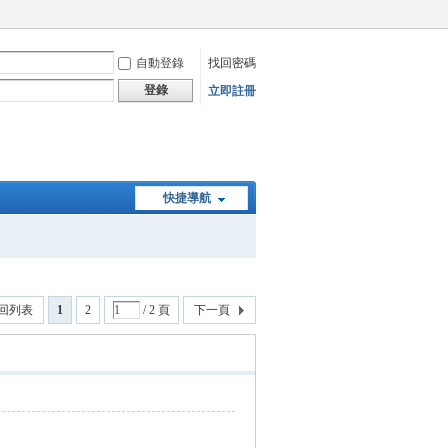
自動登錄
找回密碼
登錄
立即註冊
快捷導航
回列表
1
2
/ 2 頁
下一頁