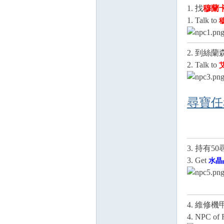
1. 找
穆蘭
1. Talk to
壇
2. 到絲
2. Talk to
尋寶任務介
3. 持有5
3. Get
水晶
4. 維修
4. NPC of 