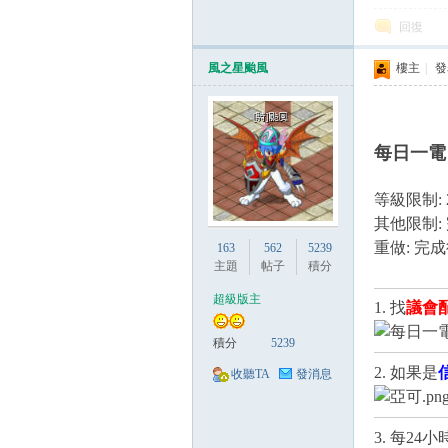
回復
風之星颱風
樓主
|
發表
每日一電 
等級限制: 
其他限制:
重做: 完
163
562
5239
主題
帖子
積分
超級版主
1. 找
議會
積分
5239
2. 如果是
收聽TA
發消息
3. 每2