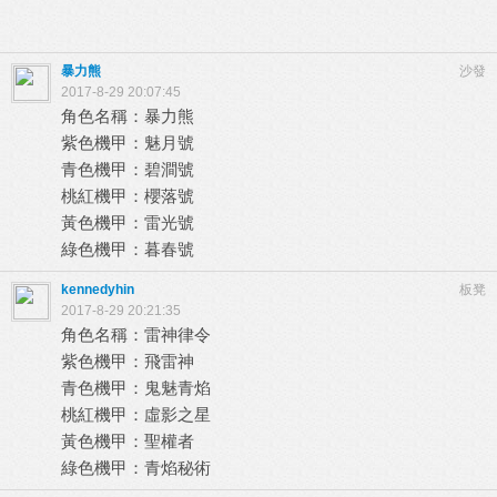
暴力熊
沙發
2017-8-29 20:07:45
角色名稱：暴力熊
紫色機甲：魅月號
青色機甲：碧澗號
桃紅機甲：櫻落號
黃色機甲：雷光號
綠色機甲：暮春號
kennedyhin
板凳
2017-8-29 20:21:35
角色名稱：雷神律令
紫色機甲：飛雷神
青色機甲：鬼魅青焰
桃紅機甲：虛影之星
黃色機甲：聖權者
綠色機甲：青焰秘術