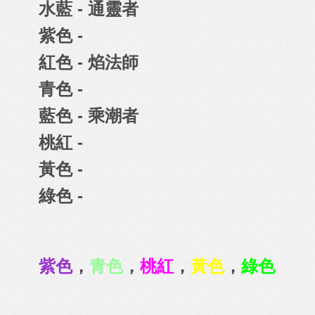
水藍 - 通靈者
紫色 -
紅色 - 焰法師
青色 -
藍色 - 乘潮者
桃紅 -
黃色 -
綠色 -
紫色
，
青色
，
桃紅
，
黃色
，
綠色