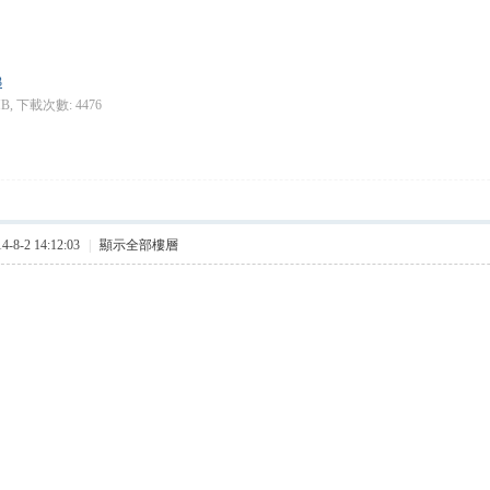
3
MB, 下載次數: 4476
8-2 14:12:03
|
顯示全部樓層