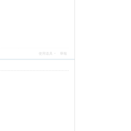
使用道具
舉報