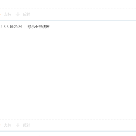
支持
反對
8-3 16:25:36
|
顯示全部樓層
支持
反對