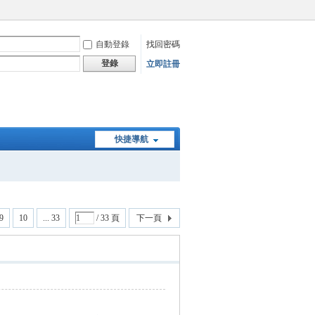
自動登錄
找回密碼
登錄
立即註冊
快捷導航
9
10
... 33
/ 33 頁
下一頁