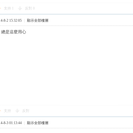
支持
1
反對
0
8-2 15:32:05
|
顯示全部樓層
你 總是這麼用心
支持
反對
8-3 01:13:44
|
顯示全部樓層