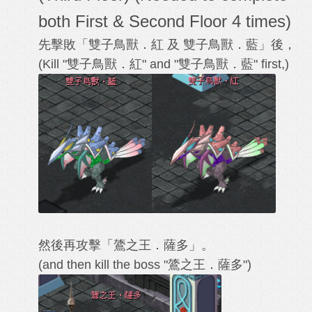
both First & Second Floor 4 times)
先擊敗「雙子鳥獸．紅 及 雙子鳥獸．藍」後，
(Kill "
雙子鳥獸．紅
" and "
雙子鳥獸．藍
" first,)
然後再攻擊「鷟之王．薩多」。
(and then kill
the boss "
鷟之王．薩多
"
)