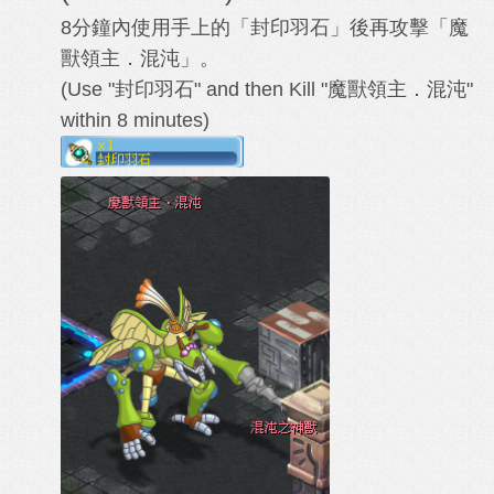
8分鐘內使用手上的「封印羽石」後再攻擊「魔
獸領主．混沌」。
(Use "
封印羽石
" and then Kill "
魔獸領主．混沌
"
within 8 minutes)