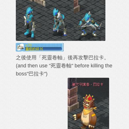
之後使用「死靈卷軸」後再攻擊巴拉卡。
(and then use "
死靈卷軸
" before killing the
boss"
巴拉卡
"
)