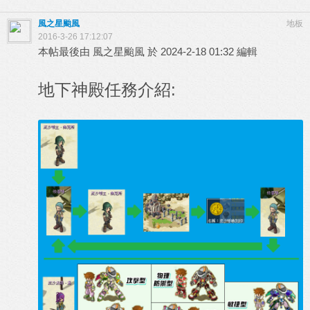
風之星颱風
地板
2016-3-26 17:12:07
本帖最後由 風之星颱風 於 2024-2-18 01:32 編輯
地下神殿任務介紹: