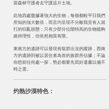
當森林守護者去守護這片土地。
此地四處盤據著強大的生物，每個都較平日我們
所知的強大數倍，而且均呈現不分敵我見有人就
打的狂亂狀態；只有少部分位階特高的生物能夠
維持理性，但依然相當有限。
東南方的遺跡可以發現有龍群出沒的蹤跡，西南
方的遺跡則被以居住者為首的族群所佔據；不論
你想前往何處一探，勢必都要先寫好遺書以備不
時之需。
灼熱沙漠特色：