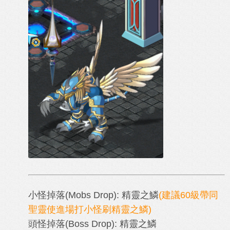
小怪掉落
(Mobs Drop)
: 精靈之鱗
(建議60級帶同
聖靈使進場打小怪刷精靈之鱗)
頭怪掉落
(Boss
Drop)
:
精靈之鱗