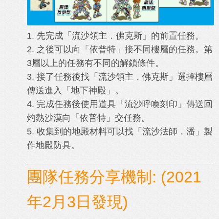
1. 先完成「流沙領主．佛克斯」的前置任務。
2. 之後可以向「依普特」接不同樓層的任務。第
3層以上的任務有不同的解鎖條件。
3. 接了任務後找「流沙領主．佛克斯」選擇樓層
傳送進入「地下神殿」。
4. 完成任務後使用道具「流沙呼喚刻印」傳送回
灼熱沙漠向「依普特」交任務。
5. 收集到的地殿材料可以找「流沙法師．潘」製
作地殿防具。
團隊任務分享機制: (2021
年2月3日發現)