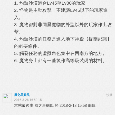
1. 灼熱沙漠適合Lv45至Lv80的玩家
2. 怪物是主動攻擊，不建議Lv45以下的玩家進
入。
3. 魔物都對非同屬魔物的外型以外的玩家作出攻
擊。
4. 灼熱沙漠的任務是進入地下神殿【提爾那諾】
的必要條件。
5. 觸發任務的虛擬角色集中在西南方的地方。
6. 魔物身上都有一些製作高等級裝備的材料。
風之星颱風
沙發
2016-3-26 16:52:15
本帖最後由 風之星颱風 於 2018-2-18 15:58 編輯