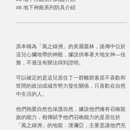
#6 地下神殿系列防具介紹
原本稱為「風之綠洲」的美麗叢林，謠傳中位於
這兒心臟地帶的神殿，據說供奉著大地女神—佳
雅，不過沒有辦法得到證明。
可以確定的是這兒居住了一群離群索居不喜歡和
世間的政治或城市勢力發生關係，只喜歡在自然
中生活的人。
他們熱愛自然也保護自然，據說他們擁有召喚龍
族的能力，相傳賦予他們召喚能力的是居住於
「風之綠洲」的地龍．漢彌亞，主要是讓他們充