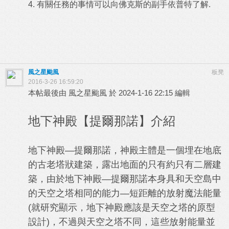
4. 有關任務的事情可以向佛克斯的副手依普特了解.
風之星颱風
板凳
2016-3-26 16:59:20
本帖最後由 風之星颱風 於 2024-1-16 22:15 編輯
地下神殿【提爾那諾】介紹
地下神殿—提爾那諾，神殿主體是一個埋在地底
的古老塔狀建築，露出地面的只有約只有二層建
築，由於地下神殿—提爾那諾本身具和天空島中
的天空之塔相同的能力—短距離的放射魔法能量
(就研究顯示，地下神殿應該是天空之塔的原型
設計)，不過與天空之塔不同，這些放射能量並